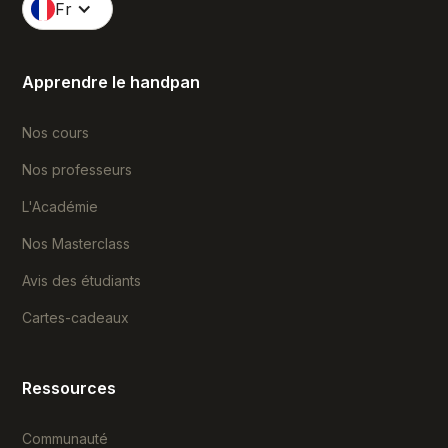
Fr
Apprendre le handpan
Nos cours
Nos professeurs
L'Académie
Nos Masterclass
Avis des étudiants
Cartes-cadeaux
Ressources
Communauté