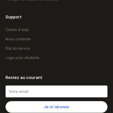
Support
Centre d'aide
Nous contacter
État du service
Login pour étudiants
Restez au courant
Je m'abonne