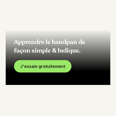
Apprendre le handpan de
façon simple & ludique.
J'essaie gratuitement