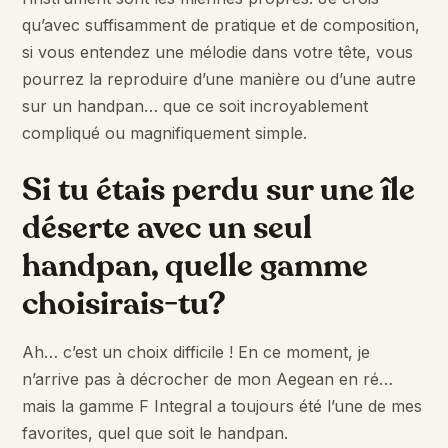
qu’avec suffisamment de pratique et de composition,
si vous entendez une mélodie dans votre tête, vous
pourrez la reproduire d’une manière ou d’une autre
sur un handpan… que ce soit incroyablement
compliqué ou magnifiquement simple.
Si tu étais perdu sur une île
déserte avec un seul
handpan, quelle gamme
choisirais-tu?
Ah… c’est un choix difficile ! En ce moment, je
n’arrive pas à décrocher de mon Aegean en ré…
mais la gamme F Integral a toujours été l’une de mes
favorites, quel que soit le handpan.