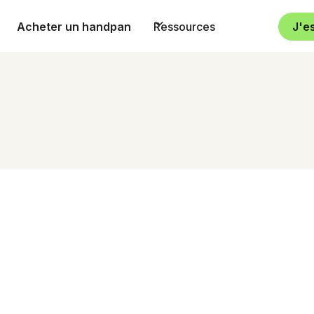
Acheter un handpan
Ressources
J'e