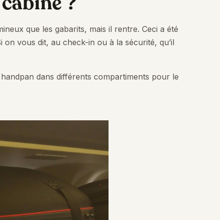
 cabine ?
ineux que les gabarits, mais il rentre. Ceci a été
 on vous dit, au check-in ou à la sécurité, qu’il
n handpan dans différents compartiments pour le