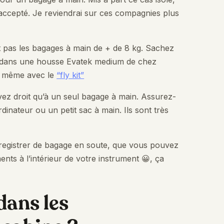
accepté. Je reviendrai sur ces compagnies plus
 pas les bagages à main de + de 8 kg. Sachez
 dans une housse Evatek medium de chez
kg même avec le
“fly kit”
vez droit qu’à un seul bagage à main. Assurez-
inateur ou un petit sac à main. Ils sont très
nregistrer de bagage en soute, que vous pouvez
nts à l’intérieur de votre instrument 😀, ça
 dans les