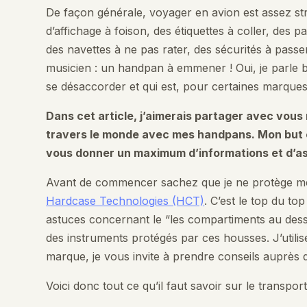
De façon générale, voyager en avion est assez str
d’affichage à foison, des étiquettes à coller, des
des navettes à ne pas rater, des sécurités à passe
musicien : un handpan à emmener ! Oui, je parle bi
se désaccorder et qui est, pour certaines marques,
Dans cet article, j’aimerais partager avec vou
travers le monde avec mes handpans. Mon but e
vous donner un maximum d’informations et d’a
Avant de commencer sachez que je ne protège me
Hardcase Technologies (HCT)
. C’est le top du to
astuces concernant le “les compartiments au dess
des instruments protégés par ces housses. J’utili
marque, je vous invite à prendre conseils auprès d
Voici donc tout ce qu’il faut savoir sur le transpo