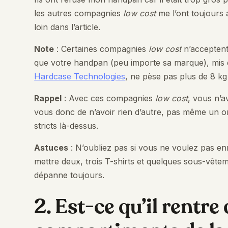
les autres compagnies
low cost
me l’ont toujours 
loin dans l’article.
Note
: Certaines compagnies
low cost
n’acceptent
que votre handpan (peu importe sa marque), mis
Hardcase Technologies
, ne pèse pas plus de 8 
Rappel
: Avec ces compagnies
low cost
, vous n’a
vous donc de n’avoir rien d’autre, pas même un ord
stricts là-dessus.
Astuces
: N’oubliez pas si vous ne voulez pas e
mettre deux, trois T-shirts et quelques sous-vêteme
dépanne toujours.
2. Est-ce qu’il rentre