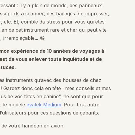
essant : il y a plein de monde, des panneaux
 passeports à scanner, des bagages à compresser,
r, etc. Et, comble du stress pour vous qui êtes
en de cet instrument rare et cher qui peut vite
 irremplaçable... 😀
s mon expérience de 10 années de voyages à
st de vous enlever toute inquiétude et de
stuces.
s instruments qu’avec des housses de chez
p ! Gardez donc cela en tête : mes conseils et mes
us de vos têtes en cabine”, ne sont que pour
se le modèle
evatek Medium
. Pour tout autre
’utilisateurs pour ces questions de gabarits.
rt de votre handpan en avion.