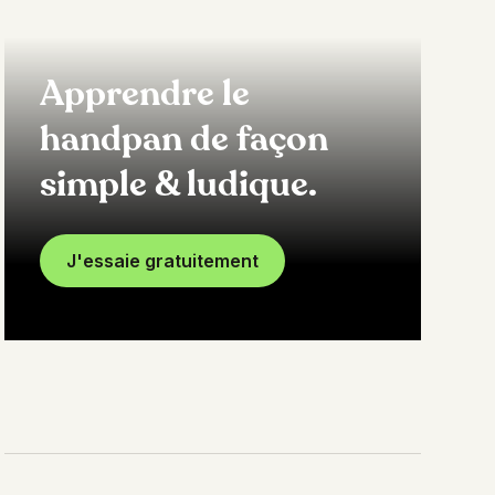
Apprendre le
handpan de façon
simple & ludique.
J'essaie gratuitement