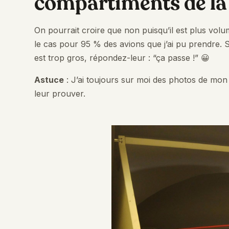
compartiments de la
On pourrait croire que non puisqu’il est plus volum
le cas pour 95 % des avions que j’ai pu prendre. Si
est trop gros, répondez-leur : “ça passe !” 😀
Astuce
: J’ai toujours sur moi des photos de mo
leur prouver.