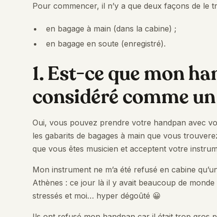
Pour commencer, il n’y a que deux façons de le tr
en bagage à main (dans la cabine) ;
en bagage en soute (enregistré).
1. Est-ce que mon ha
considéré comme un 
Oui, vous pouvez prendre votre handpan avec vous
les gabarits de bagages à main que vous trouve
que vous êtes musicien et acceptent votre instrum
Mon instrument ne m’a été refusé en cabine qu’une
Athènes : ce jour là il y avait beaucoup de monde f
stressés et moi… hyper dégoûté 😀
Ils ont refusé mon handpan car il était trop gros 