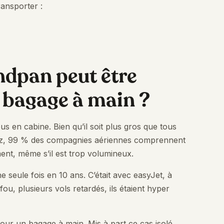
ansporter :
ndpan peut être
bagage à main ?
 en cabine. Bien qu’il soit plus gros que tous
rez, 99 % des compagnies aériennes comprennent
ent, même s’il est trop volumineux.
 seule fois en 10 ans. C’était avec easyJet, à
ou, plusieurs vols retardés, ils étaient hyper
pour un bagage à main. Mis à part ce cas isolé,