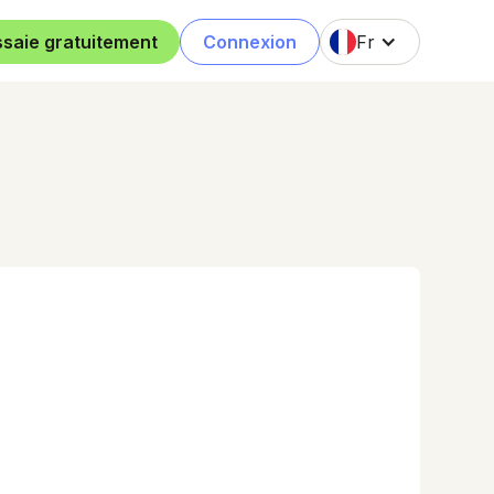
ssaie gratuitement
Connexion
Fr