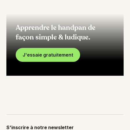
Apprendre le handpan de
façon simple & ludique.
J'essaie gratuitement
S'inscrire à notre newsletter