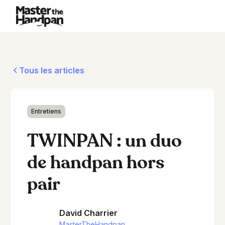
Tous les articles
Entretiens
TWINPAN : un duo
de handpan hors
pair
David Charrier
MasterTheHandpan