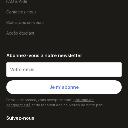
FAQ & Aide
Contactez-nous
Status des serveurs
Accès étudiant
Abonnez-vous à notre newsletter
En vous abonnant, vous acceptez notre
politique de
confidentialité
et de recevoir des nouvelles de notre part.
Suivez-nous