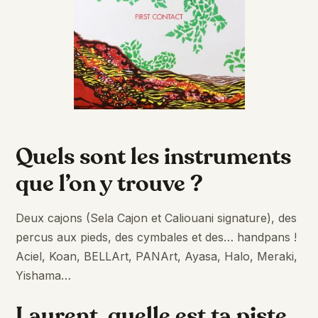
Quels sont les instruments
que l’on y trouve ?
Deux cajons (Sela Cajon et Caliouani signature), des
percus aux pieds, des cymbales et des… handpans !
Aciel, Koan, BELLArt, PANArt, Ayasa, Halo, Meraki,
Yishama…
Laurent, quelle est ta piste