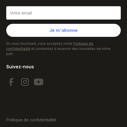
Je m'abonne
En vous inscrivant, vous acceptez notre
Politique de
confidentialité
et consentez à recevoir des nouvelles de notre
part.
Suivez-nous
Politique de confidentialité