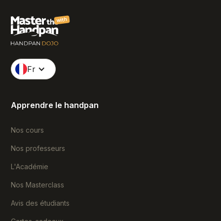
with
Fr
Apprendre le handpan
Nos cours
Nos professeurs
L'Académie
Nos Masterclass
Avis des étudiants