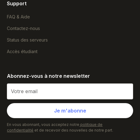
Support
FAQ & Aide
Contactez-nous
Status des serveurs
Accès étudiant
Abonnez-vous à notre newsletter
En vous abonnant, vous acceptez notre
politique de
confidentialité
et de recevoir des nouvelles de notre part.