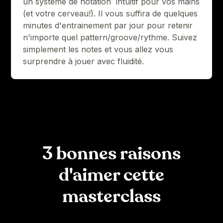
un système de notation intuitif pour vos mains
(et votre cerveau!). Il vous suffira de quelques
minutes d'entrainement par jour pour retenir
n'importe quel pattern/groove/rythme. Suivez
simplement les notes et vous allez vous
surprendre à jouer avec fluidité.
3 bonnes raisons
d'aimer cette
masterclass