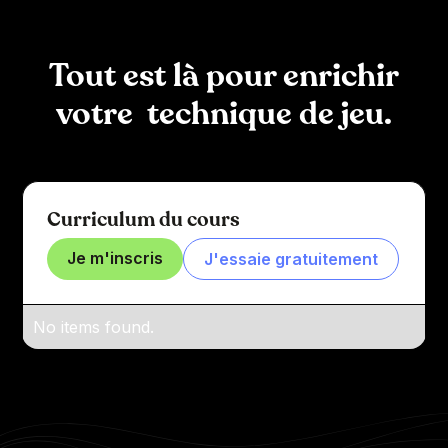
Tout est là pour enrichir
votre technique de jeu.
Curriculum du cours
Je m'inscris
J'essaie gratuitement
No items found.