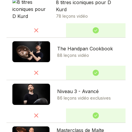
8 titres iconiques pour D
Kurd
78 leçons vidéo
The Handpan Cookbook
88 leçons vidéo
Niveau 3 - Avancé
86 leçons vidéo exclusives
Masterclass de Malte