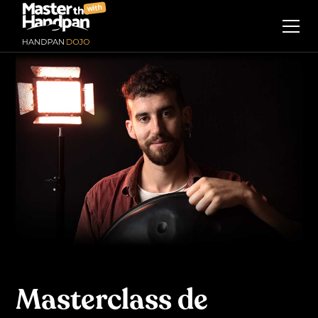
with
Masterclass de