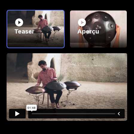
Teaser
Aperçu