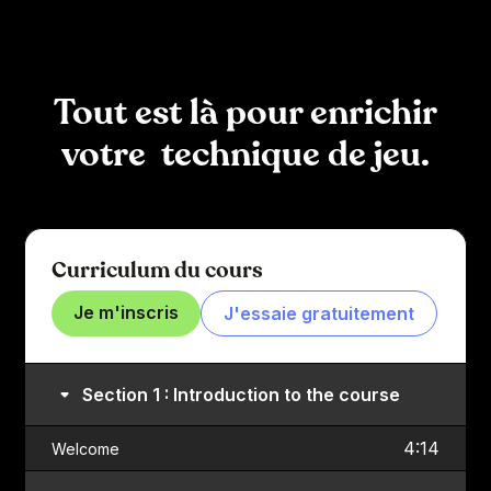
Tout est là pour enrichir
votre technique de jeu.
Curriculum du cours
Je m'inscris
J'essaie gratuitement
Section 1 : Introduction to the course
4:14
Welcome