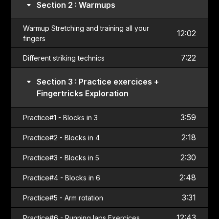
Section 2 : Warmups
Warmup Stretching and training all your
12:02
fingers
7:22
Different striking technics
Section 3 : Practice exercices +
Fingertricks Exploration
3:59
Practice#1 - Blocks in 3
2:18
Practice#2 - Blocks in 4
2:30
Practice#3 - Blocks in 5
2:48
Practice#4 - Blocks in 6
3:31
Practice#5 - Arm rotation
12:43
Practice#6 - Running laps Exercices